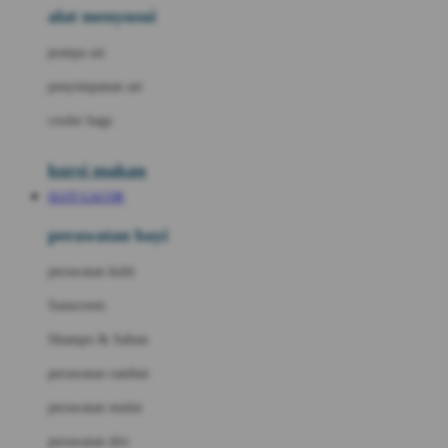
alat menyusui
pompa asi
penyimpanan asi
cooler bags
kursi makan
SLOT GACOR
perawatan bayi
perawatan kulit
Sunscreen
Shampo & Sabun
perawatan rambut
perawatan mulut
perawatan diri