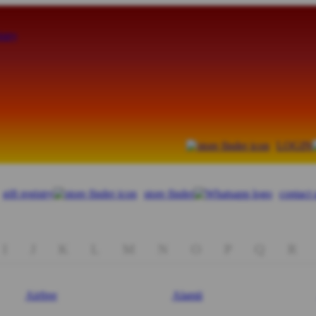
istry
LOGIN
gift registry
store finder
contact 
I
J
K
L
M
N
O
P
Q
R
Airfree
Alamii