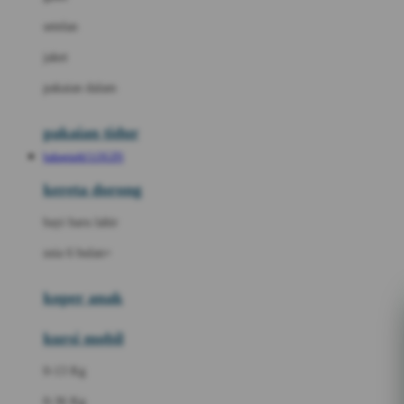
setelan
jaket
pakaian dalam
pakaian tidur
bahagia4d LOGIN
kereta dorong
bayi baru lahir
usia 6 bulan+
koper anak
kursi mobil
0-13 Kg
0-36 Kg