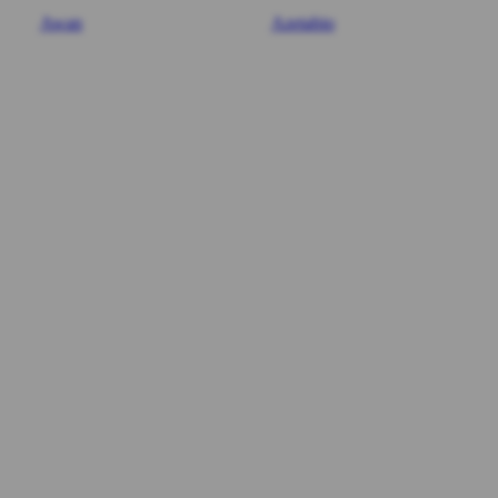
Awan
Azetabio