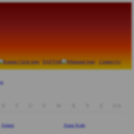
DAFTAR
Contact Us
us
S
T
U
V
W
X
Y
Z
0-9
Amara
Aqua Scale