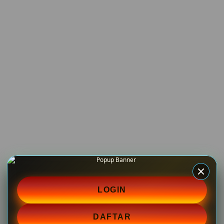
LOGIN
DAFTAR