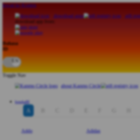
lewati ke Konten
download apps
gift reg
download app from:
Bahasa
ID
Toggle Nav
about Kanmo Circle
boneka88
A
B
C
D
E
F
G
H
Addo
Adidas