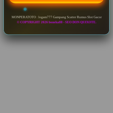
MONPERATOTO : logam777 Gampang Scatter Rumus Slot Gacor
© COPYRIGHT 2026 boneka88 - SEO DON QUIXOTE.