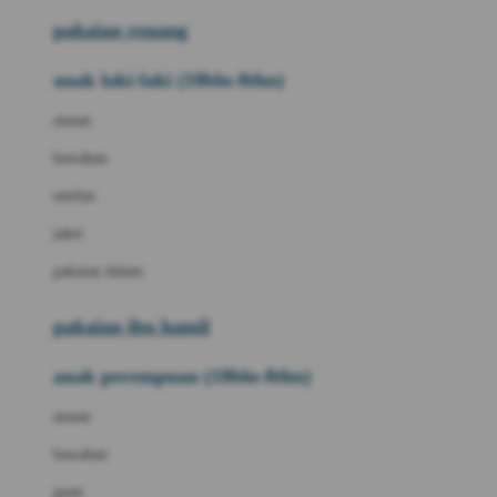
pakaian renang
anak laki-laki (18bln-8thn)
atasan
bawahan
setelan
jaket
pakaian dalam
pakaian ibu hamil
anak perempuan (18bln-8thn)
atasan
bawahan
gaun