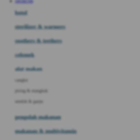
SBOBET88
botol
sterilizer & warmers
soothers & teethers
celemek
alat makan
cangkir
piring & mangkuk
sendok & garpu
pengolah makanan
makanan & multivitamin