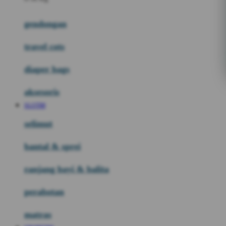
gendongan
travel cots
diaper bags
aksesoris
SLOT88
selimut
bantal & sprei
ranjang bayi & balita
perabotan
matras