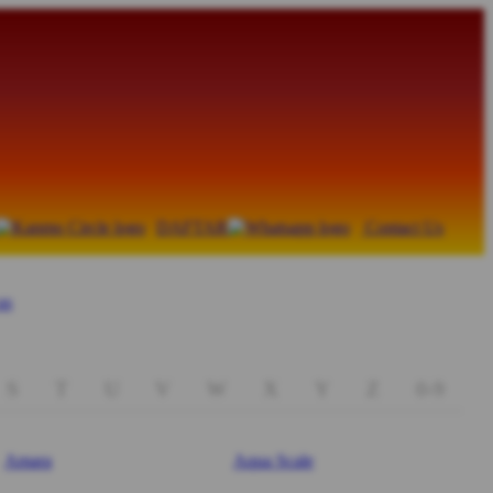
DAFTAR
Contact Us
us
S
T
U
V
W
X
Y
Z
0-9
Amara
Aqua Scale