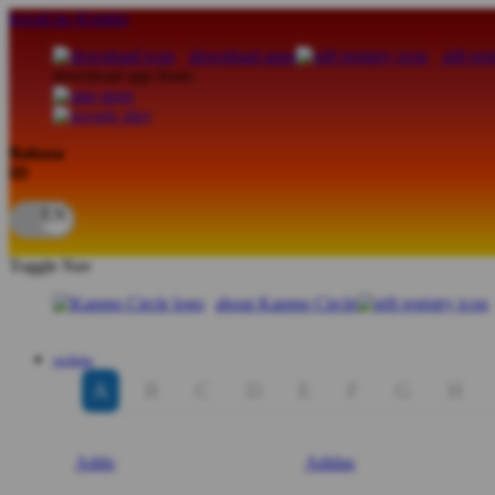
lewati ke Konten
download apps
gift reg
download app from:
Bahasa
ID
Toggle Nav
about Kanmo Circle
owltoto
A
B
C
D
E
F
G
H
Addo
Adidas