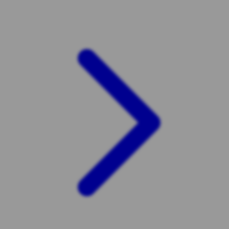
Twistshake
TY Toys
U
V
Veja
Vitaflow
Vtech
W
Waterland
Wellness