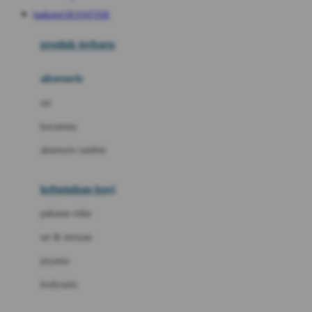
Awan
batikslot138 DAFTAR
Azetabio
produk terbaru
B
aksesoris
Baabaasheepz
tas
Babiators
kacamata
Baby Dove
aksesoris rambut
Baby Jogger
Baby Rovega
kebutuhan bayi
Babybee
pakaian tidur
Banana Boat
set & terusan
Banz
piyama
Barbie
bodysuits
Beaba