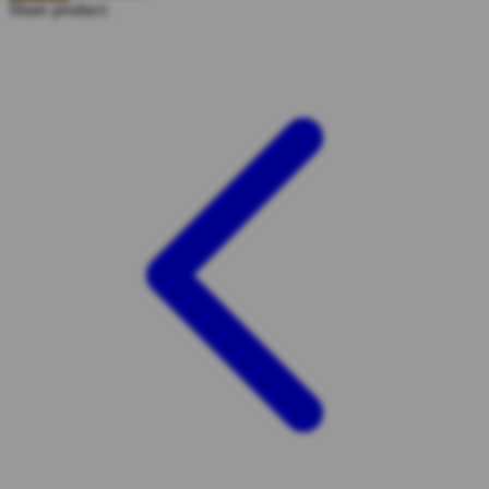
Share product:
Squishmallows
Starbooks
Stick-O
Stokke
Sudocrem
Sumimo
Sunnylife
Sun-Staches
Swimava
T
Tommee Tippee
Trunki
Tutti Bambini