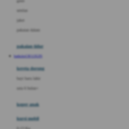
gaun
Dae Organics
setelan
Docare
jaket
Doona
pakaian dalam
Down To Earth
Drew
pakaian tidur
Dr. Brown's
batikslot138 LOGIN
E
kereta dorong
ELC
bayi baru lahir
Ergobaby
usia 6 bulan+
Expert Care
koper anak
Ezyroller
kursi mobil
F
0-13 Kg