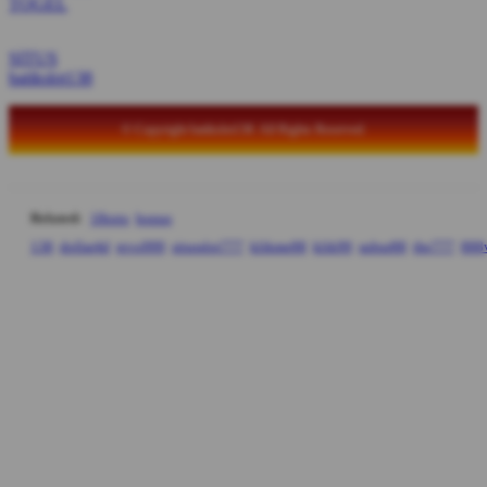
DAFTAR
batikslot138
batikslot138
TOGEL
SITUS
batikslot138
© Copyright batikslot138. All Rights Reserved.
Related:
18toto
bonus
138
dollar4d
revo999
situsslot777
klikme88
klik99
subur88
the777
888