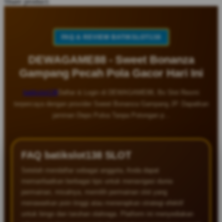
Share product:
FAQ & REVIEW BATIKSLOT138
DEWAGAME88 - Sweet Bonanza
Gampang Pecah Pola Gacor Hari Ini
batikslot138
Daftar & Login di DEWAGAME88, Bo Slot Resmi
terpercaya dengan provider Sweet Bonanza Gampang JP. Dapatkan
jaminan Depo Pulsa Tanpa Potongan p...
FAQ batikslot138 SLOT
Setelah mendaftar sebagai anggota, Anda dapat
memanfaatkan berbagai tips untuk menavigasi dunia
permainan, misalnya, memilih permainan slot yang
menawarkan poin tinggi atau menerapkan strategi efektif
untuk bingo dan taruhan olahraga. Platform ini menyediakan