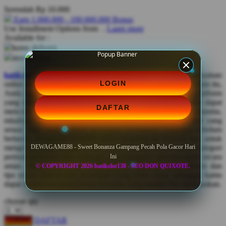
Serendah
Rp 10.000
Q
Earn
1.000.000
-
100.000.000
Bonus
Use Installment Options from
.
Laarn more
QV Baby
Available for :
home delivery
store pickup
R
batikslot138
Platform ini menyediakan berbagai macam permainan
Real Shades
LOGIN
online seperti slot digital, bingo, dan beragam game meja. Selain itu,
Anda juga bisa menikmati taruhan olahraga di dalam satu platform
Red Castle
yang nyaman. Setelah kamu register sebagai anggota, kamu dapat
DAFTAR
mencoba berbagai strategi untuk memaksimalkan pengalamanmu,
Ribbon Madness
misalnya dengan mempelajari tips untuk memilih game slot yang
sesuai atau menganalisis peringkat permainan olahraga sebelum
S
bertaruh. Pengguna memiliki akses langsung ke sepuluh tips untuk
DEWAGAME88 - Sweet Bonanza Gampang Pecah Pola Gacor Hari
mengelola akun secara efektif, seperti beralih cepat antara kategori
Sebamed
permainan kasino dan olahraga, atau mengatur aktivitas akun secara
Ini
aman. Platform ini juga menawarkan update permain terbaru dan
© COPYRIGHT 2026 batikslot138 - SEO DON QUIXOTE.
Silver Cross
tips untuk deposit dan penarikan yang lebih cepat, sehingga kamu
dapat menikmati pengalaman bermain yang mudah dan memuaskan.
Simply Idea
choose qty
Skip Hop
DAFTAR
Spectra
LOGIN