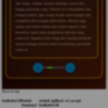
menyenangkan dan aman.
permainan seperti casino, sports, dan keno. Kamu bisa
membaca tips tentang deposit dan penarikan yang lebih
cepat, memeriksa pembaruan terbaru pada game-game
favoritmu, atau mengikuti panduan untuk menjelajahi
koleksi game secara efektif.
‹
›