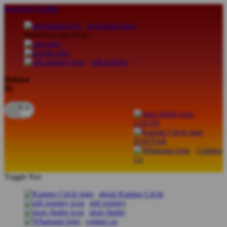
lewati ke Konten
download apps
download app from:
gift registry
Bahasa
ID
LOGIN
DAFTAR
Contact
Us
Toggle Nav
about Kanmo Circle
gift registry
store finder
contact us