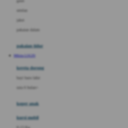
gaun
Dae Organics
setelan
Docare
jaket
Doona
pakaian dalam
Down To Earth
Drew
pakaian tidur
Dr. Brown's
988slot LOGIN
E
kereta dorong
ELC
bayi baru lahir
Ergobaby
usia 6 bulan+
Expert Care
koper anak
Ezyroller
kursi mobil
F
0-13 Kg