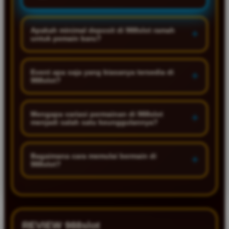
Apakah minimal deposit di 988slot ramah
+
untuk pemain baru?
Platform ini memungkinkan Anda menjelajahi beragam
permainan online, mulai dari digital slots dan bingo
Event apa saja yang biasanya tersedia di
+
988slot?
hingga table games dan sports-related gaming.
Misalnya, Anda dapat menemukan permainan baru
Setelah mendaftar sebagai anggota, kamu bisa
setiap hari atau melihat peringkat terbaru pemain lain.
menggunakan berbagai tips untuk menavigasi slot,
Mengapa variasi permainan di 988slot
Setelah mendaftarkan akun, secara gratis Anda bisa
+
menjadi salah satu keunggulannya?
permainan meja, bingo, serta taruhan olahraga,
mencoba berbagai kategori game dengan tips untuk
sehingga memperlancar pengalaman bermain.
memaksimalkan pengalaman bermain. Selain itu,
Setelah mendaftar sebagai anggota, Anda bisa
Misalnya, coba pilih permainan dengan poin tinggi atau
platform ini menawarkan strategi yang dapat membantu
menggunakan tips untuk menavigasi beragam
Bagaimana cara memulai bermain di
analisa peringkat permainan dalam permainan sports
+
dalam mengelola akun Anda, seperti beralih cepat
988slot?
permainan, misalnya dengan memilih slot atau
dan bingo sebelum bertaruh. Platform ini juga
antara kategori permainan kasino dan aktivitas terkait
permainan meja yang menawarkan poin tinggi dan
menyediakan strategi penggunaan efektif seperti
Setelah mendaftar, anda dapat menggunakan tips untuk
olahraga. Anda juga dapat memanfaatkan tips untuk
meningkatkan peluang Anda. Platform ini menyediakan
mengecek pembaruan permainan terbaru dan
menavigasi slot, permainan meja, bingo, dan taruhan
deposit dan penarikan yang lebih cepat. Platform ini
strategi untuk penggunaan efektif bingo dan permainan
mempelajari tips deposit serta penarikan yang lebih
olahraga untuk meningkatkan pengalaman secara
juga menyediakan dukungan dengan cara cepat dan
olahraga, seperti menganalisis peringkat pemain untuk
cepat. Selain itu, kamu bisa belajar sepuluh cara untuk
efektif. Misalnya, coba pilih permainan yang memiliki
aman untuk membantu menjawab pertanyaan Anda
membuat keputusan yang lebih hati-hati. Pengguna
REVIEW 988slot
mengelola akun dengan mudah, misalnya beralih cepat