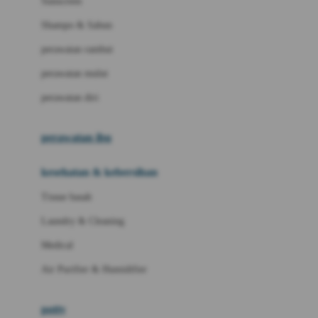
Sunscreen
London Taxi
Shampo & Sabun
Love To Dream
perawatan rambut
perawatan mulut
M
perawatan diri
Magformers
Mama's Choice
perawatan ibu
Mamas&Papas
kesehatan & kebersihan
Mamaway
Tissue basah
Maxi Cosi
Laundry & Cleaning
Megabloks
Medical
Micro
Air Purifier & Humidifier
MiDeer
Mimi & Lula
potty