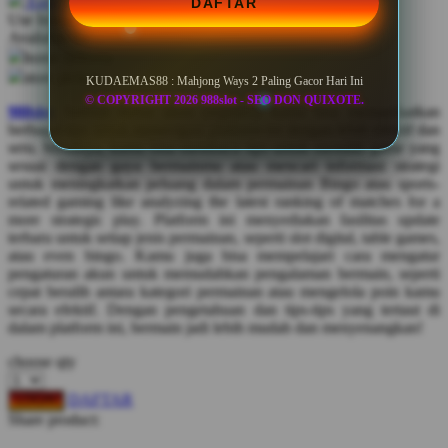
Earn
1.000.000
-
100.000.000
Bonus
DAFTAR
Use Installment Options from
.
Laarn more
Q
Available for :
home delivery
QV Baby
store pickup
KUDAEMAS88 : Mahjong Ways 2 Paling Gacor Hari Ini
© COPYRIGHT 2026 988slot - SEO DON QUIXOTE.
988slot
Setelah daftar akun (register), kamu bisa memanfaatkan
R
berbagai tips untuk menavigasi platform ini dengan lebih efektif dan
seru. Misalnya, kamu bisa membaca tips untuk memilih game yang
Real Shades
sesuai dengan gaya bermainmu atau mencari informasi strategi
untuk meningkatkan peluang dalam permainan Bingo atau sports-
Red Castle
related gaming like analyzing the latest ranking of matches for a
more strategic play. Platform ini menyediakan fasilitas update
Ribbon Madness
terbaru untuk setiap jenis permainan, seperti slot digital, table games,
atau even bingo. Kamu juga bisa mempelajari cara mengatur
S
pengaturan akun untuk memudahkan pengalaman bermain, seperti
cepat beralih antara kategori permainan atau mengelola poin kamu
Sebamed
secara efektif. Dengan pengetahuan dan tips-tips yang tertaut di
dalam platform ini, bermain jadi lebih mudah dan menyenangkan!
Silver Cross
choose qty
Simply Idea
DAFTAR
LOGIN
Skip Hop
Share product:
Spectra