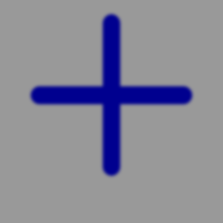
X
Xootz
Y
Yamatoya
Z
Zaxy
Zoggs
0-9
4Moms
59S