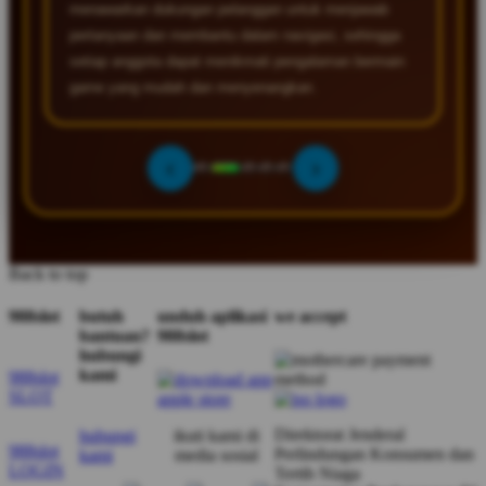
browsing berbagai macam game seperti slot dan bingo
dengan panduan yang bermanfaat. Dengan
mempelajari tips ini, kamu dapat memanfaatkan
platform secara maksimal dan menikmati pengalaman
bermain yang lebih mudah dan menyenangkan.
‹
›
Back to top
988slot
butuh
unduh aplikasi
we accept
bantuan?
988slot
hubungi
kami
988slot
SLOT
Direktorat Jenderal
hubungi
ikuti kami di
988slot
Perlindungan Konsumen dan
kami
media sosial