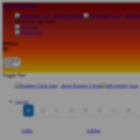
lewati ke Konten
download apps
gift reg
download app from:
Bahasa
ID
Toggle Nav
about Kanmo Circle
seng Slot
A
B
C
D
E
F
G
H
Addo
Adidas