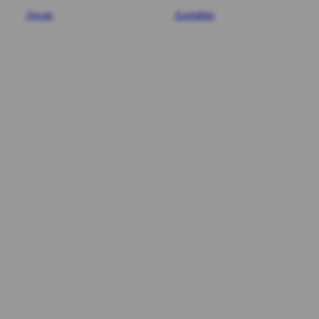
Awan
Azetabio