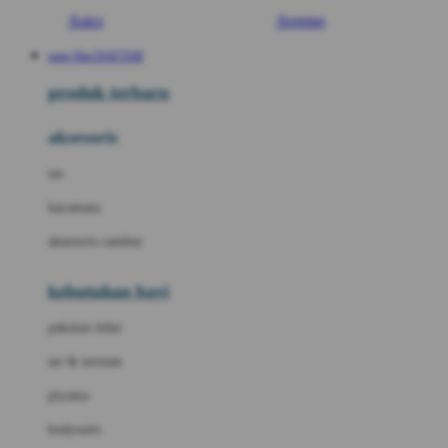
Asics
Aveeno
seng Slot DAFTAR
produk terbaru
aksesoris
tas
kacamata
aksesoris rambut
kebutuhan bayi
pakaian tidur
set & terusan
piyama
bodysuits