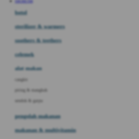
SBOBET88
botol
sterilizer & warmers
soothers & teethers
celemek
alat makan
cangkir
piring & mangkuk
sendok & garpu
pengolah makanan
makanan & multivitamin