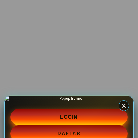
LOGIN
DAFTAR