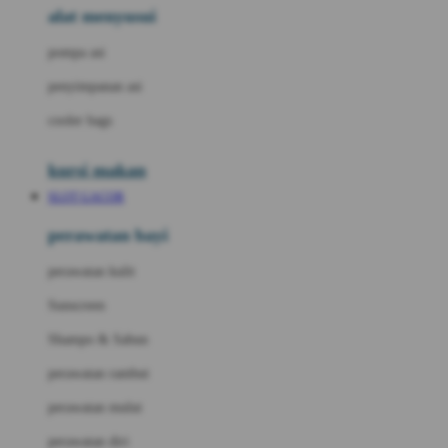
alat menyusui
pompa asi
penyimpanan asi
cooler bags
kursi makan
SLOT GACOR
perawatan bayi
perawatan kulit
Sunscreen
Shampo & Sabun
perawatan rambut
perawatan mulut
perawatan diri