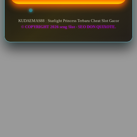
KUDAEMAS88 : Starlight Princess Terbaru Cheat Slot Gacor
© COPYRIGHT 2026 seng Slot - SEO DON QUIXOTE.