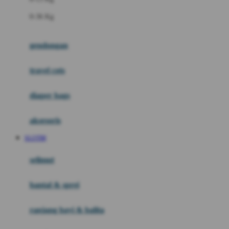
Felt So Sweet
0-36 Kg
Fisher Price
Flipper
gendongan
Friends Of Sally
travel cots
G
diaper bags
Gb
Geko
aksesoris
Graco
SLOT88
Gund
selimut
H
bantal & sprei
Habbie
Haenim
ranjang bayi & balita
Happy Horse