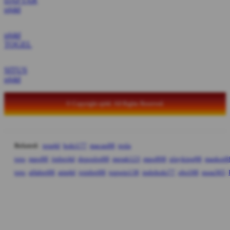
DAFTAR
uji4d
uji4d
TOGEL
SITUS
uji4d
© Copyright uji4d. All Rights Reserved.
Related:
tera4d
hoki177
macau88
tesla
toto
mpo88
jinbei4d
deposlot88
merak123
mpo808
playking88
maskot8
toto
alfabet88
atm4d
joinbet88
topwin138
indohoki77
obs188
nusa365