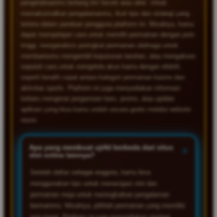
pengetahuanmu tentang tim favorit atau atlet. Untuk
memaksimalkan pengalamanmu, ikuti tips dan strategi yang
tertera dalam panduan pengguna platform ini. Misalnya, kamu
dapat mempelajari cara untuk memilih permainan dengan poin
tinggi, menganalisis peringkat permainan olahraga untuk
membantumu mengambil keputusan taruhan, atau mengakses
sepuluh cara untuk mengelola akun kamu dengan efektif,
seperti beralih cepat antara kategori permainan kasino dan
aktivitas sports. Platform ini juga menyediakan informasi
terbaru mengenai pergamean baru, promo, atau update
aplikasi yang bisa kamu unduh secara gratis melalui website
resmi.
Apa yang membuat uji4d berbeda dari situs
+
slot online lainnya?
Setelah daftar sebagai anggota, kamu bisa
menggunakan tips untuk menavigasi slot dan
permainan meja untuk meningkatkan pengalaman
bermainmu. Misalnya, pilihlah permainan yang memiliki
poin tinggi. Platform ini juga menyediakan strategi