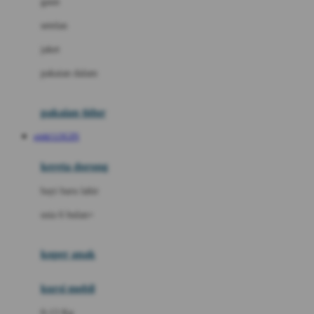
gaun
Dae Organics
setelan
Docare
jaket
Doona
pakaian dalam
Down To Earth
Drew
pakaian tidur
Dr. Brown's
uji4d LOGIN
E
kereta dorong
ELC
bayi baru lahir
Ergobaby
usia 6 bulan+
Expert Care
koper anak
Ezyroller
kursi mobil
F
0-13 Kg