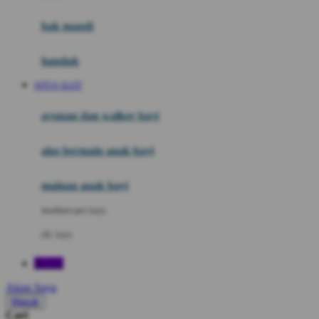
Mini Monkey
Moby
bak mandi
Momami
handuk
Mothercare
SITUS SLOT
Mustela
ayunan dan walker bayi
My Buddy Tag
My K
alas bermain anak bayi
N
mainan anak bayi
Naif
mothercare toys
Nike
elc toys
Nordic Natural
SLOT
Nuby
Akun Saya
Nuna
Masuk
Cari