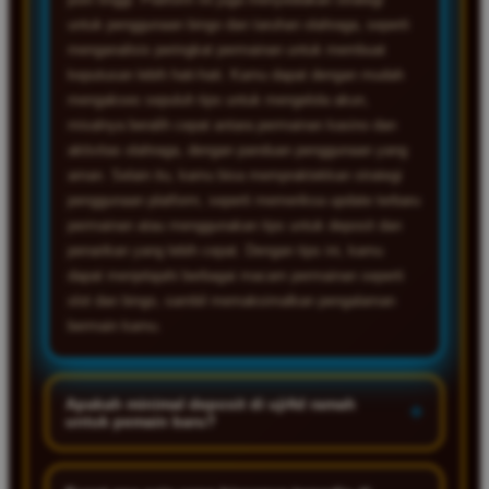
untuk penggunaan bingo dan taruhan olahraga, seperti
menganalisis peringkat permainan untuk membuat
keputusan lebih hati-hati. Kamu dapat dengan mudah
mengakses sepuluh tips untuk mengelola akun,
misalnya beralih cepat antara permainan kasino dan
aktivitas olahraga, dengan panduan penggunaan yang
aman. Selain itu, kamu bisa mempraktekkan strategi
penggunaan platform, seperti memeriksa update terbaru
permainan atau menggunakan tips untuk deposit dan
penarikan yang lebih cepat. Dengan tips ini, kamu
dapat menjelajahi berbagai macam permainan seperti
slot dan bingo, sambil memaksimalkan pengalaman
bermain kamu.
Apakah minimal deposit di uji4d ramah
+
untuk pemain baru?
Setelah daftar akun sukses, para pemirsa bisa
memanfaatkan berbagai tips untuk menavigasi dunia