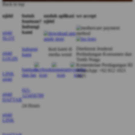
Back to top
uji4d
butuh
unduh aplikasi
we accept
bantuan?
uji4d
hubungi
kami
uji4d
SLOT
Direktorat Jenderal
hubungi
ikuti kami di
uji4d
Perlindungan Konsumen dan
kami
media sosial
LOGIN
Tertib Niaga
Kementerian Perdagangan RI
bantuan
WhatsApp: +62 812 1021
LINK
dan faq
3625
uji4d
021-
uji4d
123456789
DAFTAR
24 Hours
uji4d
LINK