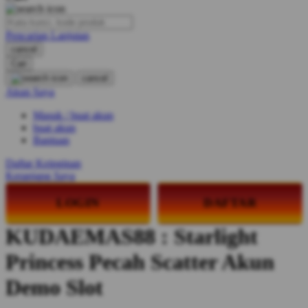
O
Pencarian Lanjutan
Oh Ma Grain
cancel
Okiedog
Cari
cancel
P
Akun Saya
Masuk / buat akun
Peachy
buat akun
Phil & Ted's
Bantuan
Philips Avent
Daftar Keinginan
Keranjang Saya
Pigeon
LOGIN
DAFTAR
Playgro
KUDAEMAS88 : Starlight
Poled Global
Princess Pecah Scatter Akun
Ponycycle
Puma
Demo Slot
Pureats