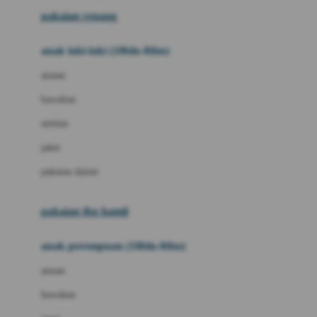
Buggygear
pakaian renang
Bumkins
anak laki-laki (18bln-8thn)
C
atasan
Cetaphil
bawahan
Chicco
setelan
Childlife
jaket
Clevamama
pakaian dalam
Cocolatte
Cottonseeds
pakaian ibu hamil
Cozy N Safe
anak perempuan (18bln-8thn)
Crane
atasan
Cybex
bawahan
D