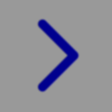
Twistshake
TY Toys
U
V
Veja
Vitaflow
Vtech
W
Waterland
Wellness