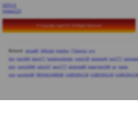
vegas123
TOGEL
SITUS
vegas123
© Copyright vegas123. All Rights Reserved.
Related:
dewa89
369club
hokibet
77dragon
ayu
slot
toto368
daget77
bandarjudiindo
ceria138
menara4d
nex777
pragmat
play
surga5000
sido247
mog777
slotbola88
happybet188
pg
jamin
toto
newslot88
DEWAGAME88
GARUDA138
GARUDA138
GARUDA13