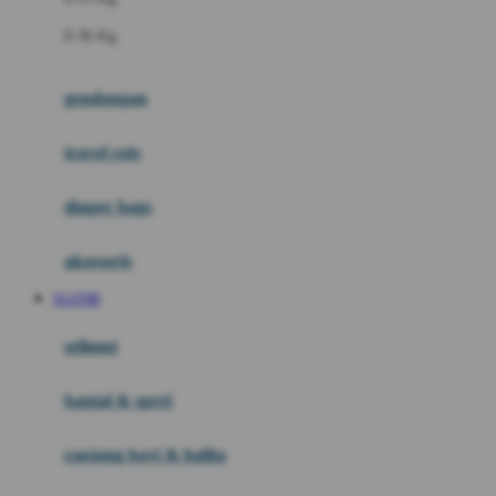
Felt So Sweet
0-36 Kg
Fisher Price
Flipper
gendongan
Friends Of Sally
travel cots
G
diaper bags
Gb
Geko
aksesoris
Graco
SLOT88
Gund
selimut
H
bantal & sprei
Habbie
Haenim
ranjang bayi & balita
Happy Horse