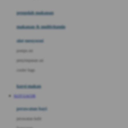
Joie
pengolah makanan
Joolz
Jujube
makanan & multivitamin
K
alat menyusui
Kiddycuts
pompa asi
Kumon
penyimpanan asi
L
cooler bags
Leapfrog
kursi makan
Leclerc
SLOT GACOR
Lee Vierra
Lillebaby
perawatan bayi
Little Bird Told Me
perawatan kulit
Little Miss Janis