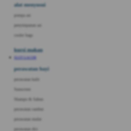
alat menyusui
pompa asi
penyimpanan asi
cooler bags
kursi makan
SLOT GACOR
perawatan bayi
perawatan kulit
Sunscreen
Shampo & Sabun
perawatan rambut
perawatan mulut
perawatan diri