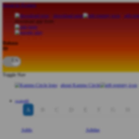
lewati ke Konten
download apps
gift reg
download app from:
Bahasa
ID
Toggle Nav
about Kanmo Circle
visabet88
A
B
C
D
E
F
G
H
Addo
Adidas