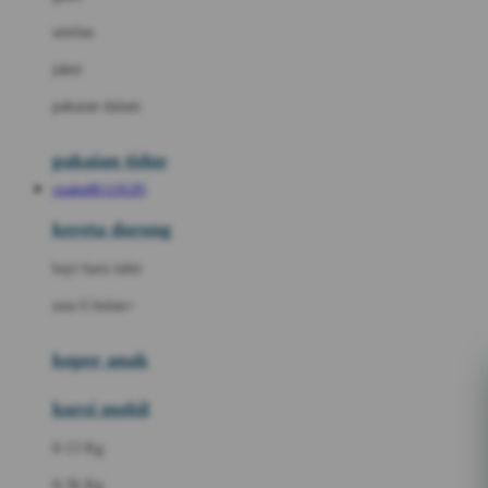
setelan
jaket
pakaian dalam
pakaian tidur
visabet88 LOGIN
kereta dorong
bayi baru lahir
usia 6 bulan+
koper anak
kursi mobil
0-13 Kg
0-36 Kg