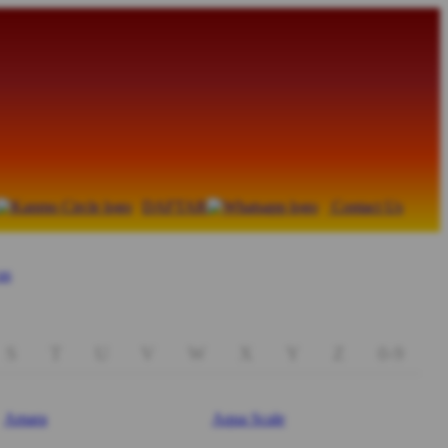
DAFTAR
Contact Us
us
S
T
U
V
W
X
Y
Z
0-9
Amara
Aqua Scale