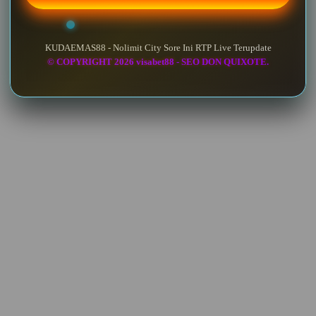
KUDAEMAS88 - Nolimit City Sore Ini RTP Live Terupdate
© COPYRIGHT 2026 visabet88 - SEO DON QUIXOTE.