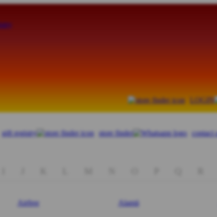
istry
LOGIN
gift registry
store finder
contact 
I
J
K
L
M
N
O
P
Q
R
Airfree
Alamii