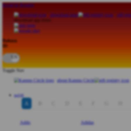
lewati ke Konten
download apps
gift reg
download app from:
Bahasa
ID
Toggle Nav
about Kanmo Circle
ind168
A
B
C
D
E
F
G
H
Addo
Adidas