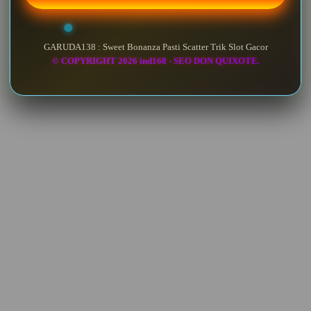
GARUDA138 : Sweet Bonanza Pasti Scatter Trik Slot Gacor
© COPYRIGHT 2026 ind168 - SEO DON QUIXOTE.