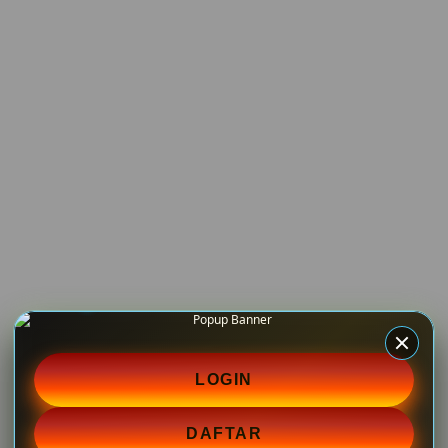
LOGIN
DAFTAR