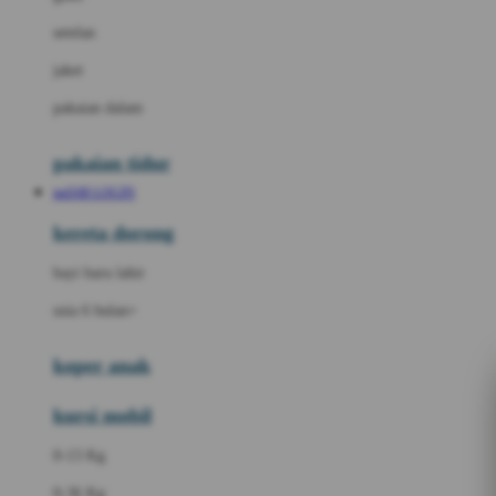
setelan
jaket
pakaian dalam
pakaian tidur
ind168 LOGIN
kereta dorong
bayi baru lahir
usia 6 bulan+
koper anak
kursi mobil
0-13 Kg
0-36 Kg