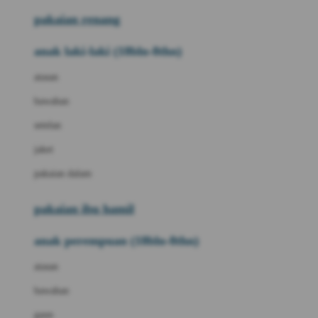
pakaian renang
anak laki-laki (18bln-8thn)
atasan
bawahan
setelan
jaket
pakaian dalam
pakaian ibu hamil
anak perempuan (18bln-8thn)
atasan
bawahan
gaun