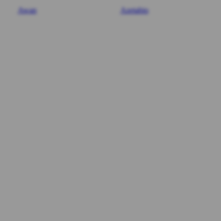
Awan
Azetabio