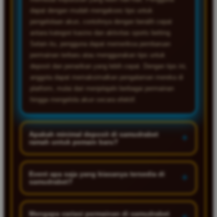
dapat dengan mudah mengakses tips untuk
pengelolaan akun, contohnya dengan beralih cepat
antara kategori kasino dan aktivitas sports betting.
Selain itu, pengguna dapat memeriksa pembaruan
permainan terbaru atau menggunakan tips untuk
deposit dan penarikan yang lebih cepat. Dengan tips ini,
anggota dapat memaksimalkan pengalaman mereka di
platform, mulai dari menjelajahi berbagai permainan
hingga mengelola akun secara efektif.
Apakah minimal deposit di samudrabet
+
ramah untuk pemain baru?
Setelah register sebagai anggota, kamu bisa langsung
menjelajahi berbagai permainan seru seperti slot, bingo,
Event apa saja yang biasanya tersedia di
+
samudrabet?
roulette, taruhan olahraga, kasino live, hingga
permainan meja. Platform ini hadir dengan tips navigasi
Memulai petualangan bermain perjudian online bisa jadi
praktis dan manajemen akun yang memudahkanmu
seru dan berkesan. Setelah kamu register menjadi
Mengapa variasi permainan di samudrabet
beralih antar kategori dalam hitungan detik. Proses