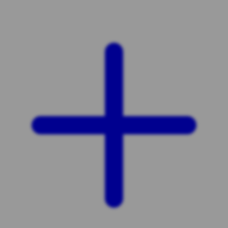
X
Xootz
Y
Yamatoya
Z
Zaxy
Zoggs
0-9
4Moms
59S