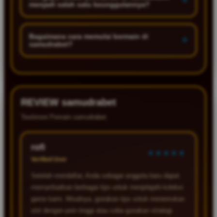
+
menjadi salah satu keunggulannya?
anggota, cobalah tips untuk menjelajahi berbagai
deposit dan penarikan cepat siap menunjang
macam permainan seperti slot dan bingo, bahkan
keseruanmu, sementara update pembaruan permainan
Setelah mendaftar, kamu bisa menggunakan tips untuk
olahraga favoritmu! Misalnya, cari tahu macam-macam
terbaru selalu hadir setiap pekan. Kumpulkan poin tinggi
menavigasi berbagai macam permainan seperti slot dan
Bagaimana cara memulai bermain di
kategori, maka kamu bisa mencari permainan baru
+
dari setiap game dan rasakan pengalaman bermain
samudrabet?
table games, misalnya dengan memilih game yang
seperti taruhan olahraga dengan lebih mudah. Selain
yang nyaman dengan panduan ramah khusus pengguna
memiliki nilai poin tinggi. Platform ini menyediakan
itu, tips-tips strategi seperti menganalisis peringkat
Setelah daftar akun, kamu bisa gunakan tips untuk
baru.
strategi untuk penggunaan efektif bingo dan taruhan
pemain dapat membantumu membuat keputusan lebih
menjelajahi berbagai permainan. Misalnya, dengan
olahraga, seperti menganalisis ranking permainan untuk
bijak saat bermain table games atau online casino.
memilih permainan kasino berdasarkan poin atau
membuat keputusan yang lebih tepat. Selain itu,
Jangan lupa, platform ini juga memberikan panduan
kategori favorit. Platform ini juga sediakan strategi
pengguna dapat dengan mudah mengakses tips untuk
REVIEW samudrabet
untuk mengelola akunmu dengan aman dan cepat,
untuk main bingo dan taruhan olahraga, seperti
mengelola akun seperti beralih cepat antara kategori
mulai dari deposit hingga penarikan dana gratis.
Testimoni Pemain samudrabet.
menganalisis peringkat permainan untuk buat
kasino dan aktivitas olahraga, dengan panduan
keputusan lebih akurat. Untuk manajemen akun,
penggunaan yang aman. Kamu juga bisa mempelajari
pengguna bisa ikuti sepuluh tips praktis, misalnya
strategi untuk akses mobile dan desktop seperti
dina
beralih cepat antara permainan slot dan aktivitas
★★★★★
menggunakan alat akun untuk melacak permainan dan
Verified User
olahraga. Selain itu, kamu bisa aplikasi "download"
poin. Platform ini secara keseluruhan memberikan tips
untuk akses di mobile. Ingat, platform ini senantiasa
Setelah register sebagai anggota, Anda akan
dan strategi agar kamu dapat menikmati pengalaman
update dengan permainan terbaru, jadi jangan lupa cek
menemukan berbagai tips navigasi untuk beralih antar
bermain slot dan olahraga dengan lebih mudah dan
pembaruan! Dengan tips-tips ini, pengalaman
kategori permainan dengan mudah, mulai dari slot,
menyenangkan.
bermainmu akan semakin seru dan mudah dipelajari.
bingo, roulette, taruhan olahraga, kasino live, hingga