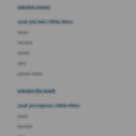
Buggygear
pakaian renang
Bumkins
anak laki-laki (18bln-8thn)
C
atasan
Cetaphil
bawahan
Chicco
setelan
Childlife
jaket
Clevamama
pakaian dalam
Cocolatte
Cottonseeds
pakaian ibu hamil
Cozy N Safe
anak perempuan (18bln-8thn)
Crane
atasan
Cybex
bawahan
D