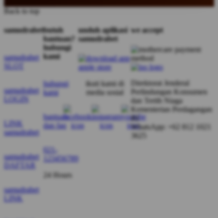
SLOT
Direktorat Jenderal
hubungi
ikuti kami di
samudrabet
Perlindungan Konsumen
kami
media sosial
LOGIN
dan Tertib Niaga
Kementerian Perdagangan
bantuan
RI
LINK
dan faq
WhatsApp: +62 812 1021
samudrabet
3625
021-
samudrabet
123456789
DAFTAR
24 Hours
samudrabet
LINK
DAFTAR
samudrabet
samudrabet
TOGEL