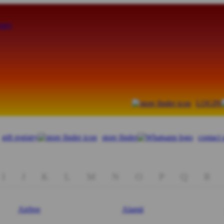
istry
LOGIN
gift registry
store finder
contact 
I
J
K
L
M
N
O
P
Q
R
Airfree
Alamii