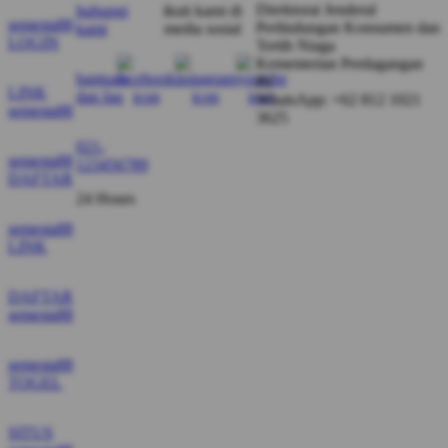
021-
semesta88
123456789
DAFTAR
24 Hours
semesta88
LINK
DAFTAR
semesta88
semesta88
TOGEL
SITUS
semesta88
© Copyright semesta88. All Rights Reserved.