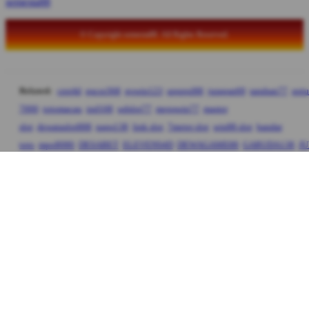
Related:
crot4d
gacor368
gowin123
unggul88
juragan69
taruhan77
qqtu
7000
totomacau
ind168
wdslot77
megawin77
master
slot
dewataslot888
naga138
link slot
7meter slot
win88 slot
bandar
toto
mpo8080
DESABET
ELEVENS4D
DEWAGAME88
GARUDA138
J