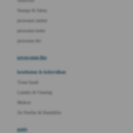
Sunscreen
London Taxi
Shampo & Sabun
Love To Dream
perawatan rambut
perawatan mulut
M
perawatan diri
Magformers
Mama's Choice
perawatan ibu
Mamas&Papas
kesehatan & kebersihan
Mamaway
Tissue basah
Maxi Cosi
Laundry & Cleaning
Megabloks
Medical
Micro
Air Purifier & Humidifier
MiDeer
Mimi & Lula
potty