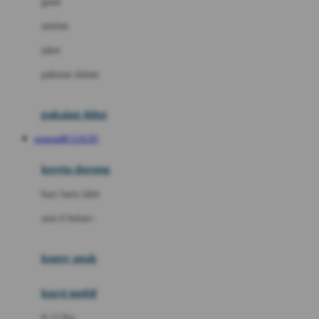
gaun
Dae Organics
setelan
Docare
jaket
Doona
pakaian dalam
Down To Earth
Drew
pakaian tidur
Dr. Brown's
semesta88 LOGIN
E
kereta dorong
ELC
bayi baru lahir
Ergobaby
usia 6 bulan+
Expert Care
koper anak
Ezyroller
kursi mobil
F
0-13 Kg