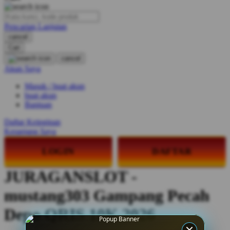
O
Pencarian Lanjutan
Oh Ma Grain
cancel
Okiedog
Cari
cancel
P
Akun Saya
Masuk / buat akun
Peachy
buat akun
Phil & Ted's
Bantuan
Philips Avent
Daftar Keinginan
Keranjang Saya
Pigeon
LOGIN
DAFTAR
Playgro
JURAGANSLOT -
Poled Global
mustang303 Gampang Pecah
Ponycycle
Puma
Depo QRIS 10K 2026
Pureats