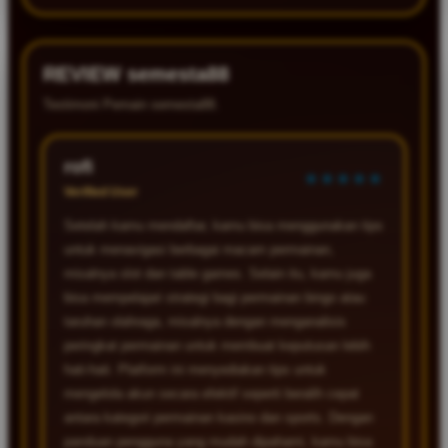
mengumpulkan poin tinggi sejak sesi pertama.
memanfaatkan berbagai tips strategi untuk
bingo dan taruhan olahraga - misalnya, menganalisis
mengoptimalkan pengalaman bermain di platform ini.
peringkat permainan untuk membuat keputusan yang
Misalnya, pahami cara menavigasi antara kategori
lebih akurat. Platform ini juga menyediakan sepuluh tips
REVIEW semesta88
permainan seperti slot, bingo, ataupun meja, untuk
praktis untuk pengelolaan akun, seperti beralih cepat
Testimoni Pemain semesta88.
menemukan pilihan sesuai minatmu. Platform ini juga
antara aktivitas casino dan olahraga, serta panduan
menyediakan informasi tentang peringkat permainan
penggunaan yang aman. Pengguna dapat mengakses
olahraga dan casino agar kamu bisa membuat
pembaruan terbaru dalam permainan atau mempelajari
dina
keputusan yang lebih strategis. Dalam hal manajemen
★★★★★
tips tentang deposit dan penarikan yang lebih cepat.
Verified User
akun, kamu dapat memanfaatkan tips praktis untuk
Berkat tips dan panduan yang diberikan, menjelajahi
beralih cepat antar aktivitas seperti melihat riwayat
Setelah register sebagai anggota, kamu akan
berbagai macam permainan, seperti slot dan bingo,
permainan atau mengelola deposit dan penarikan
mendapatkan akses penuh ke berbagai permainan
menjadi lebih mudah dan menyenangkan. Platform ini
dengan mudah. Selain itu, telitilah setiap pembaruan
menarik seperti slot, bingo, roulette, taruhan olahraga,
dirancang dengan fokus pada pengalaman pengguna
permainan terbaru agar tidak ketinggalan fitur dan
kasino live, dan permainan meja. Gunakan tips
yang ramah dan memuaskan.
variasi baru. Dengan memahami fitur-fitur ini, kamu bisa
navigasi untuk beralih antar kategori dengan praktis
mendapatkan pengalaman bermain yang lebih
sesuai mood bermainmu. Fitur manajemen akun dan
menyenangkan dan efektif di platform ini.
sistem deposit serta penarikan cepat memastikan
setiap transaksi berjalan lancar dan aman. Jangan
lewatkan update permainan terbaru yang selalu hadir
dengan fitur seru serta peluang raih poin tinggi di setiap