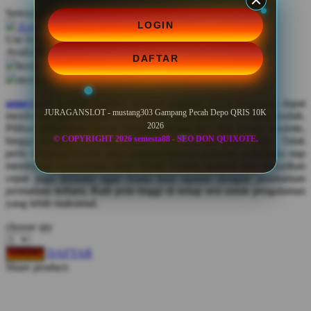
Serendah
Rp 10.000
Q
LOGIN
Earn
1.000.000
-
100.000.000
Bonus
Use Installment Options from
.
Laarn more
QV Baby
Available for :
DAFTAR
home delivery
store pickup
R
semesta88
Setelah register sebagai anggota, Anda langsung dapat
Real Shades
JURAGANSLOT - mustang303 Gampang Pecah Depo QRIS 10K
menikmati tips navigasi untuk menjelajahi platform dengan mudah.
2026
Pilihan permainan sangat beragam, mulai dari slot, bingo, roulette,
Red Castle
© COPYRIGHT 2026 semesta88 - SEO DON QUIXOTE.
hingga taruhan olahraga, kasino live, dan permainan meja. Tidak
perlu bingung beralih antar kategori karena tampilan sederhana siap
Ribbon Madness
membantu manajemen akun Anda. Proses deposit dan penarikan
cepat juga tersedia agar Anda bisa update dengan pembaruan
S
permainan terbaru. Raih poin tinggi di setiap sesi untuk pengalaman
yang lebih maksimal.
Sebamed
choose qty
Silver Cross
DAFTAR
LOGIN
Simply Idea
Share product:
Skip Hop
Spectra