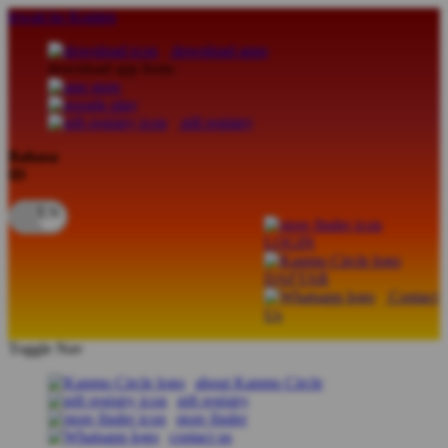
lewati ke Konten
download apps
download app from:
gift registry
Bahasa
ID
LOGIN
DAFTAR
Contact
Us
Toggle Nav
about Kanmo Circle
gift registry
store finder
contact us