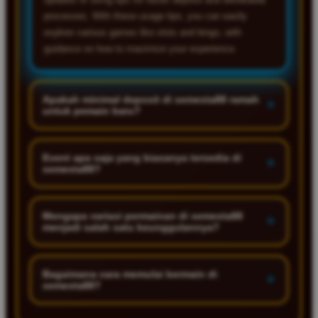
processes. With these usage tips, you can easily
explore various games like slots and bingo, with
guidance on how to maximize your experience.
Apakah minimal deposit di semesta88 ramah
+
untuk pemain baru?
Setelah register, kamu bisa beralih antar kategori
permainan seperti slot, bingo, roulette, taruhan
Event apa saja yang biasanya tersedia di
+
semesta88?
olahraga, kasino live, hingga permainan meja dengan
mudah. Platform menyediakan tips navigasi dan
Setelah daftar sebagai anggota, kamu langsung dapat
manajemen akun agar deposit serta penarikan cepat
akses penuh ke berbagai permainan seperti slot, bingo,
Mengapa variasi permainan di semesta88
bisa kamu lakukan kapan saja. Jangan lupa cek update
+
menjadi salah satu keunggulannya?
roulette, taruhan olahraga, kasino live, dan permainan
untuk pembaruan permainan terbaru yang bakal kasih
meja. Platform ini dilengkapi tips navigasi praktis yang
pengalaman seru dan poin tinggi. Bergabung sekarang
Setelah mendaftar sebagai anggota, Anda dapat
memudahkan eksplorasi. Sistem manajemen akun juga
biar kamu nggak ketinggalan keseruan tiap harinya!
mengoptimalkan pengalaman dengan memanfaatkan
Bagaimana cara memulai bermain di
memungkinkanmu beralih antar kategori dengan cepat
+
semesta88?
tips dan strategi yang tersedia di platform. Misalnya,
tanpa ribet. Nikmati fitur deposit dan penarikan cepat,
beralih antara kategori permainan kasino seperti slot
pembaruan permainan terbaru rutin, serta kesempatan
Setelah mendaftar sebagai member, kamu dapat
atau meja dengan mudah, atau mencoba strategi untuk