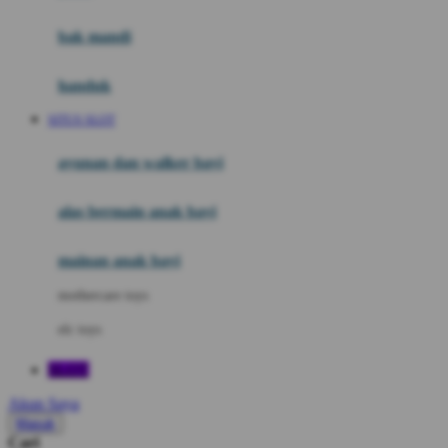
Mini Monkey
Moby
bak mandi
Momami
handuk
Mothercare
SITUS SLOT
Mustela
ayunan dan walker bayi
My Buddy Tag
My K
alas bermain anak bayi
N
mainan anak bayi
Naif
mothercare toys
Nike
elc toys
Nordic Natural
SLOT
Nuby
Akun Saya
Nuna
Masuk
Cari