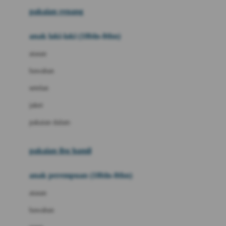
Buggygear
pakaian renang
Bumkins
anak laki-laki (18bln-8thn)
C
atasan
Cetaphil
bawahan
Chicco
setelan
Childlife
jaket
Clevamama
pakaian dalam
Cocolatte
Cottonseeds
pakaian ibu hamil
Cozy N Safe
anak perempuan (18bln-8thn)
Crane
atasan
Cybex
bawahan
D