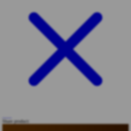
Share product: