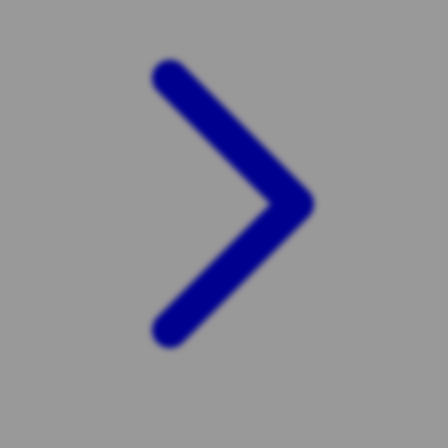
Twistshake
TY Toys
U
V
Veja
Vitaflow
Vtech
W
Waterland
Wellness