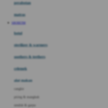
perabotan
Happy Tummy
Hauck
matras
Havaianas
SBOBET88
Hegen
botol
Hot Wheels
sterilizer & warmers
Hybrid
soothers & teethers
I
Inlacta DHA
celemek
Interlac
alat makan
Ivenet
cangkir
J
piring & mangkuk
Jack N Jill
sendok & garpu