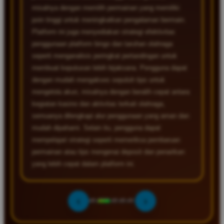
kamu bisa mencoba navigasi antar kategori permainan
kasino, seperti slot atau bingo, dengan fitur pencarian
cepat dan filter. Selain itu, platform ini juga
memberikan tips tentang cara mengatur akunmu
secara efektif, termasuk managing poin yang
terkumpul atau melakukan deposit dan penarikan
dengan lebih cepat. Dalam dunia olahraga, kamu bisa
belajar strategi untuk menganalisis peringkat
pertandingan, memilih taruhan yang tepat, atau
mengelola risiko dengan bijak. Platform ini juga akan
memperbaharui terus-menerus dengan permainan baru,
dan kamu bisa melihat daftar permainan terbaru di
halaman utama. Dengan tips dan panduan penggunaan
yang tersedia, kamu dapat maksimalkan pengalaman
bermain di platform ini untuk mencoba berbagai
macam permainan seru seperti sportbooks, casino
online atau bingo.