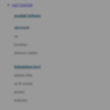
Awan
yuki77 DAFTAR
Azetabio
produk terbaru
B
aksesoris
Baabaasheepz
tas
Babiators
kacamata
Baby Dove
aksesoris rambut
Baby Jogger
Baby Rovega
kebutuhan bayi
Babybee
pakaian tidur
Banana Boat
set & terusan
Banz
piyama
Barbie
bodysuits
Beaba