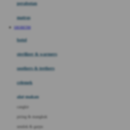
perabotan
Happy Tummy
Hauck
matras
Havaianas
SBOBET88
Hegen
botol
Hot Wheels
sterilizer & warmers
Hybrid
soothers & teethers
I
Inlacta DHA
celemek
Interlac
alat makan
Ivenet
cangkir
J
piring & mangkuk
Jack N Jill
sendok & garpu