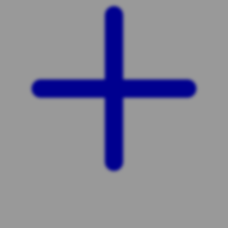
X
Xootz
Y
Yamatoya
Z
Zaxy
Zoggs
0-9
4Moms
59S