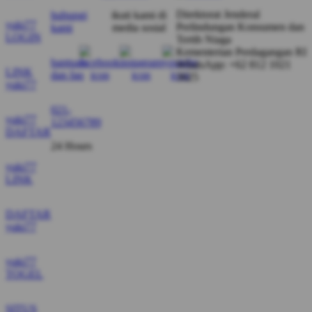
Back to top
yuki77
butuh
unduh aplikasi
we accept
bantuan?
yuki77
hubungi
kami
yuki77
SLOT
Direktorat Jenderal
hubungi
ikuti kami di
yuki77
Perlindungan Konsumen dan
kami
media sosial
LOGIN
Tertib Niaga
Kementerian Perdagangan RI
bantuan
WhatsApp: +62 812 1021
LINK
dan faq
3625
yuki77
021-
yuki77
123456789
DAFTAR
24 Hours
yuki77
LINK