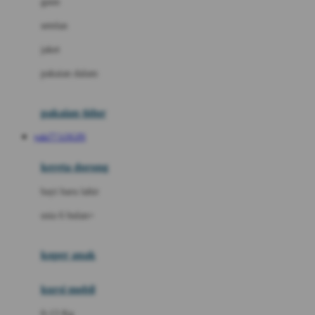
gaun
Dae Organics
setelan
Docare
jaket
Doona
pakaian dalam
Down To Earth
Drew
pakaian tidur
Dr. Brown's
yuki77 LOGIN
E
kereta dorong
ELC
bayi baru lahir
Ergobaby
usia 6 bulan+
Expert Care
koper anak
Ezyroller
kursi mobil
F
0-13 Kg