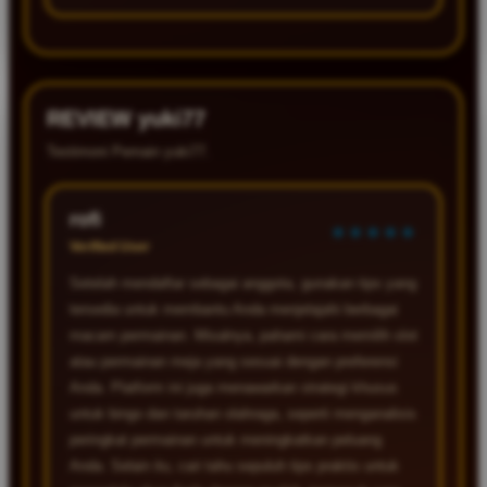
menyediakan tips khusus untuk bingo dan taruhan
ataupun aktivitas olahraga. Selain itu, platform ini
dapat mencoba gratis beberapa permainan kasino
Platform ini menyediakan berbagai macam permainan
olahraga, seperti menganalisis peringkat pertandingan
menawarkan fitur pembaruan harian untuk mendapatkan
sebelum memutuskan untuk daftar sebagai anggota
digital, seperti kasino, mesin slot, bingo, serta
sepakbola untuk membuat pertaruhan yang lebih bijak.
akses terhadap permainan terbaru dan tips untuk
lengkap dan menikmati promosi menarik. Untuk
permainan meja. Selain itu, terdapat juga bagian untuk
Platform ini juga memungkinkanmu untuk mengelola
deposit dan penarikan yang lebih cepat. Dengan
memudahkan navigasi, platform ini menyediakan tips
taruhan olahraga, menawarkan beragam acara untuk
akun dengan mudah, misalnya kamu bisa dengan cepat
REVIEW yuki77
memahami cara pengguna aplikasi ini, Anda dapat
dan strategi agar pengguna dapat dengan cepat beralih
kalian bet on. Setelah daftar (register), kamu bisa
beralih antara kategori kasino dan olahraga atau melihat
dengan mudah menjelajahi berbagai permainan
antara kategori permainan dan mengelola akun mereka
Testimoni Pemain yuki77.
memanfaatkan tips dan strategi yang tersedia di
riwayat aktivitasmu. Dengan tips-tips ini, kamu akan
kesukaan dan memaksimalkan pengalaman bermain.
dengan efektif. Selain itu, tips terbaru tentang cara
platform ini untuk meningkatkan pengalaman
mudah mencari tahu cara memaksimalkan pengalaman
memaksimalkan poin yang diperoleh dari permainan,
bermainmu. Misalnya, kamu bisa mempelajari cara
bermain di platform ini, entah itu untuk game slot yang
atau strategi menggunakan fitur live chat untuk
dina
terbaik untuk memilih permainan dengan poin tinggi
seru atau taruhan olahraga terkini.
mendapatkan dukungan cepat dari tim administrator
atau menganalisis peringkat permainan sports untuk
Verified User
juga tersedia. Anda dapat mencoba tips-tips ini untuk
membuat keputusan yang lebih efektif. Di platform ini
meningkatkan pengalaman bermain, dan platform akan
juga terdapat panduan mengelola akun dengan praktis,
secara terus menerus diupdate dengan pilihan
seperti beralih cepat antara kategori permainan kasino
permainan baru serta fitur-fitur terkini agar pengguna
dan olahraga, semua dengan fokus pada keamanan
selalu memiliki hiburan yang menarik.
penggunaan. Dengan tips-tips yang tersedia, kamu
dapat menjelajahi berbagai macam permainan seperti
slot dan bingo dengan mudah dan maksimalkan
pengalaman bermainmu.