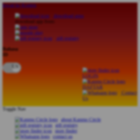
lewati ke Konten
download apps
download app from:
gift registry
Bahasa
ID
LOGIN
DAFTAR
Contact
Us
Toggle Nav
about Kanmo Circle
gift registry
store finder
contact us