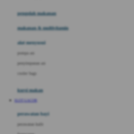
Joie
pengolah makanan
Joolz
Jujube
makanan & multivitamin
K
alat menyusui
Kiddycuts
pompa asi
Kumon
penyimpanan asi
L
cooler bags
Leapfrog
kursi makan
Leclerc
SLOT GACOR
Lee Vierra
Lillebaby
perawatan bayi
Little Bird Told Me
perawatan kulit
Little Miss Janis