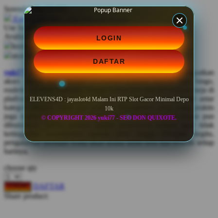
Serendah
Rp 10.000
Q
Earn
1.000.000
-
100.000.000
Bonus
Use Installment Options from
.
Laarn more
QV Baby
Available for :
LOGIN
home delivery
store pickup
R
DAFTAR
yuki77
Setelah register sebagai anggota, Anda akan mendapatkan
Real Shades
akses penuh ke berbagai permainan populer seperti slot, bingo,
roulette, taruhan olahraga, hingga kasino live dan permainan meja di
Red Castle
platform ini. Gunakan tips navigasi sederhana untuk beralih antar
ELEVENS4D : jayaslot4d Malam Ini RTP Slot Gacor Minimal Depo
kategori dengan cepat dan nyaman. Manajemen akun yang praktis
Ribbon Madness
10k
juga memudahkan proses deposit dan penarikan cepat kapan pun
© COPYRIGHT 2026 yuki77 - SEO DON QUIXOTE.
dibutuhkan. Selalu periksa update permainan terbaru agar tidak
S
ketinggalan kesempatan meraih poin tinggi. Dengan begitu,
pengalaman bermain Anda akan terasa lebih seru dan terarah setiap
Sebamed
harinya.
Silver Cross
choose qty
Simply Idea
DAFTAR
LOGIN
Share product:
Skip Hop
Spectra