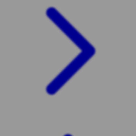
Twistshake
TY Toys
U
V
Veja
Vitaflow
Vtech
W
Waterland
Wellness