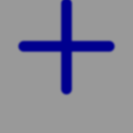
X
Xootz
Y
Yamatoya
Z
Zaxy
Zoggs
0-9
4Moms
59S