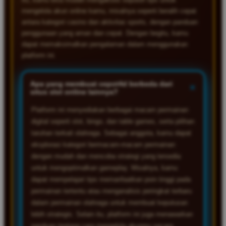
mengelola akun online kamu, misalnya seperti beralih cepat
antara kategori casino dan aktivitas sports, dengan panduan
penggunaan yang aman dan cepat. Dengan begitu, kamu
dapat memaksimalkan pengalaman dalam menggunakan
platform ini.
Apa yang membuat cepot4d berbeda dari
+
situs slot online lainnya?
Platform ini menyediakan berbagai macam permainan
digital seperti slot, bingo, dan table games, serta pilihan
taruhan terkait olahraga. Sebagai anggota, kamu dapat
eksplorasi kategori bermacam-macam permainan
dengan mudah dan mencoba strategi yang tersedia
untuk mengoptimalkan gameplay. Misalnya, kamu
dapat mempelajari tips memanfaatkan poin tinggi pada
permainan tertentu atau menganalisis peringkat terbaru
dalam permainan olahraga untuk membuat keputusan
lebih strategis. Selain itu, platform ini juga menawarkan
panduan tentang cara mengelola akunmu secara