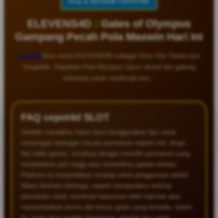
FAQ & REVIEW CEPOT4D
ELEVENS4D : Gates of Olympus
Gampang Pecah Pola Maxwin Hari Ini
cepot4d
Situs resmi ELEVENS4D sebagai Situs Slot Terpercaya
Terupdate. Dapatkan Pola Olympus Gacor akurat dan gabung
sekarang untuk menikmati ben...
FAQ cepot4d SLOT
Setelah mendaftar, kamu bisa menggunakan tips untuk
menavigasi berbagai macam permainan seperti slot, bingo,
dan table games, misalnya dengan memilih permainan yang
memberikan poin tinggi atau memeriksa update terbaru.
Platform ini menyediakan strategi untuk penggunaan efektif
dalam bermain olahraga, seperti menganalisa ranking
permainan untuk membuat keputusan lebih hati-hati atau
memanfaatkan promo dan bonus gratis yang tersedia. Selain
itu, kamu bisa mudah mengakses sepuluh tips untuk