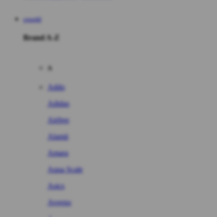
cepot4d
Brand A-Z
A
Addo
Adidas
Airfree
Alamii
Amara
Aqua Scale
Asics
Aveeno