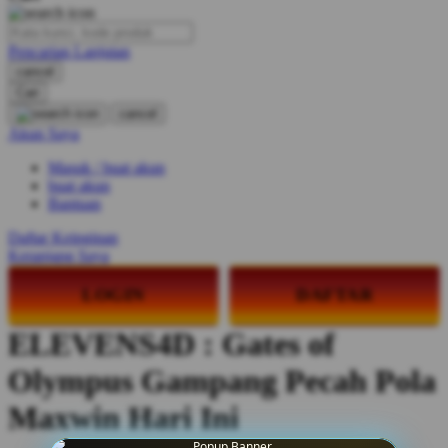
O
Pencarian Lanjutan
Oh Ma Grain
cancel
Okiedog
Cari
cancel
P
Akun Saya
Masuk / buat akun
Peachy
buat akun
Phil & Ted's
Bantuan
Philips Avent
Daftar Keinginan
Keranjang Saya
Pigeon
LOGIN
DAFTAR
Playgro
ELEVENS4D : Gates of
Poled Global
Olympus Gampang Pecah Pola
Ponycycle
Puma
Maxwin Hari Ini
Pureats