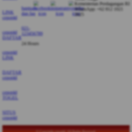
cepot4d
SLOT
Direktorat Jenderal
hubungi
ikuti kami di
cepot4d
Perlindungan Konsumen dan
kami
media sosial
LOGIN
Tertib Niaga
Kementerian Perdagangan RI
bantuan
WhatsApp: +62 812 1021
LINK
dan faq
3625
cepot4d
021-
cepot4d
123456789
DAFTAR
24 Hours
cepot4d
LINK
DAFTAR
cepot4d
cepot4d
TOGEL