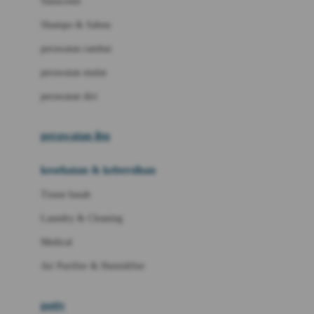
Sunscreen
London Taxi
Shampo & Sabun
Love To Dream
perawatan rambut
perawatan mulut
M
perawatan diri
Magformers
Mama's Choice
perawatan ibu
Mamas&Papas
kesehatan & kebersihan
Mamaway
Tissue basah
Maxi Cosi
Laundry & Cleaning
Megabloks
Medical
Micro
Air Purifier & Humidifier
MiDeer
Mimi & Lula
potty