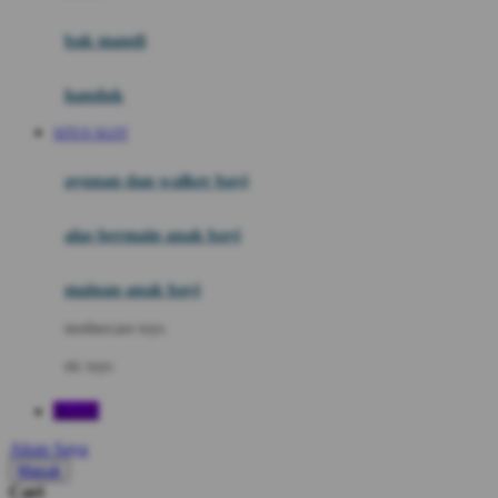
Mini Monkey
Moby
bak mandi
Momami
handuk
Mothercare
SITUS SLOT
Mustela
ayunan dan walker bayi
My Buddy Tag
My K
alas bermain anak bayi
N
mainan anak bayi
Naif
mothercare toys
Nike
elc toys
Nordic Natural
SLOT
Nuby
Akun Saya
Nuna
Masuk
Cari