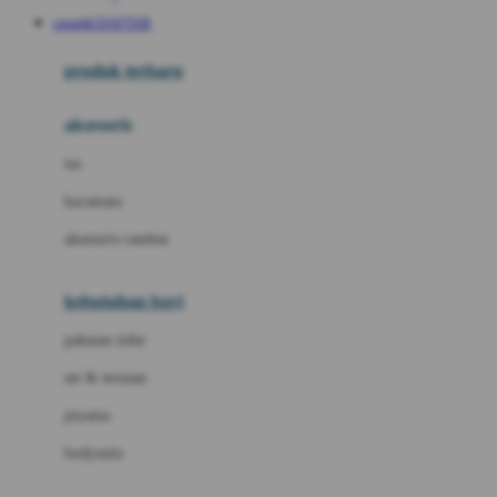
Awan
cepot4d DAFTAR
Azetabio
produk terbaru
B
aksesoris
Baabaasheepz
tas
Babiators
kacamata
Baby Dove
aksesoris rambut
Baby Jogger
Baby Rovega
kebutuhan bayi
Babybee
pakaian tidur
Banana Boat
set & terusan
Banz
piyama
Barbie
bodysuits
Beaba